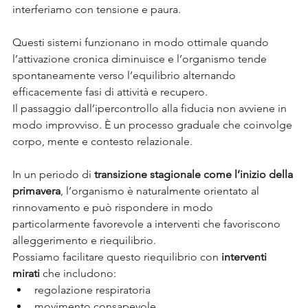
interferiamo con tensione e paura.
Questi sistemi funzionano in modo ottimale quando 
l’attivazione cronica diminuisce e l’organismo tende 
spontaneamente verso l’equilibrio alternando 
efficacemente fasi di attività e recupero.
Il passaggio dall’ipercontrollo alla fiducia non avviene in 
modo improvviso. È un processo graduale che coinvolge 
corpo, mente e contesto relazionale.
In un periodo di 
transizione stagionale come l’inizio della 
primavera
, l’organismo è naturalmente orientato al 
rinnovamento e può rispondere in modo 
particolarmente favorevole a interventi che favoriscono 
alleggerimento e riequilibrio.
Possiamo facilitare questo riequilibrio con 
interventi 
mirati
 che includono:
regolazione respiratoria
movimento consapevole 