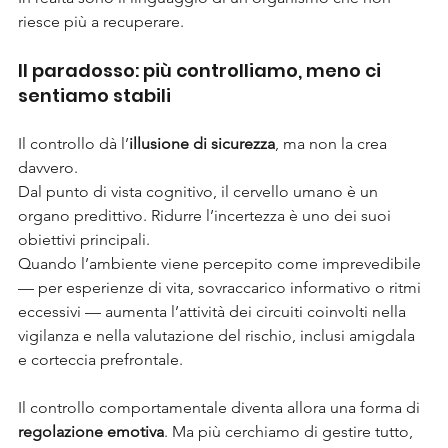
riesce più a recuperare.
Il paradosso: più controlliamo, meno ci 
sentiamo stabili
Il controllo dà l’
illusione di sicurezza
, ma non la crea 
davvero.
Dal punto di vista cognitivo, il cervello umano è un 
organo predittivo. Ridurre l’incertezza è uno dei suoi 
obiettivi principali.
Quando l’ambiente viene percepito come imprevedibile 
— per esperienze di vita, sovraccarico informativo o ritmi 
eccessivi — aumenta l’attività dei circuiti coinvolti nella 
vigilanza e nella valutazione del rischio, inclusi amigdala 
e corteccia prefrontale.
Il controllo comportamentale diventa allora una forma di 
regolazione emotiva
. Ma più cerchiamo di gestire tutto, 