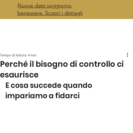
Nuove date soggiorno
benessere. Scopri i dettagli
Tempo di lettura: 4 min
Perché il bisogno di controllo ci
esaurisce
E cosa succede quando 
impariamo a fidarci