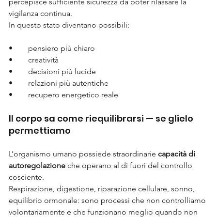
percepisce sufficiente sicurezza da poter rilassare la 
vigilanza continua.
In questo stato diventano possibili:
•	pensiero più chiaro
•	creatività
•	decisioni più lucide
•	relazioni più autentiche
•	recupero energetico reale
Il corpo sa come riequilibrarsi — se glielo 
permettiamo
L’organismo umano possiede straordinarie 
capacità di 
autoregolazione
 che operano al di fuori del controllo 
cosciente.
Respirazione, digestione, riparazione cellulare, sonno, 
equilibrio ormonale: sono processi che non controlliamo 
volontariamente e che funzionano meglio quando non 