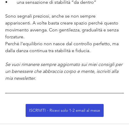
•	una sensazione di stabilità “da dentro”
Sono segnali preziosi, anche se non sempre 
appariscenti. A volte basta creare spazio perché questo 
movimento avvenga. Con gentilezza, gradualità e senza 
forzature.
Perché l’equilibrio non nasce dal controllo perfetto, ma 
dalla danza continua tra stabilità e fiducia.
Se vuoi rimanere sempre aggiornato sui miei consigli per 
un benessere che abbraccia corpo e mente, iscriviti alla 
mia newsletter.
ISCRIVITI - Ricevi solo 1-2 email al mese