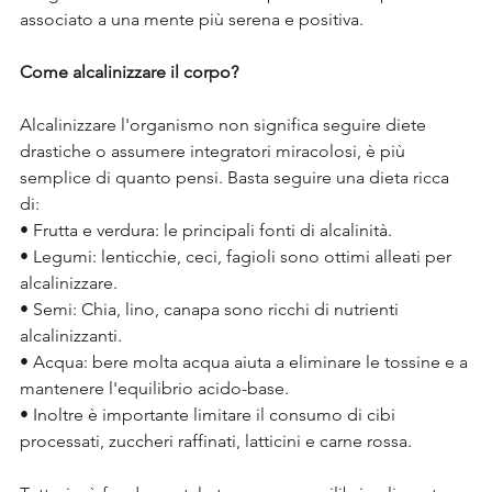
associato a una mente più serena e positiva.
Come alcalinizzare il corpo?
Alcalinizzare l'organismo non significa seguire diete 
drastiche o assumere integratori miracolosi, è più 
semplice di quanto pensi. Basta seguire una dieta ricca 
di:
• Frutta e verdura: le principali fonti di alcalinità.
• Legumi: lenticchie, ceci, fagioli sono ottimi alleati per 
alcalinizzare.
• Semi: Chia, lino, canapa sono ricchi di nutrienti 
alcalinizzanti.
• Acqua: bere molta acqua aiuta a eliminare le tossine e a 
mantenere l'equilibrio acido-base.
• Inoltre è importante limitare il consumo di cibi 
processati, zuccheri raffinati, latticini e carne rossa.