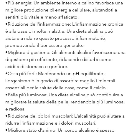
•Più energia: Un ambiente interno alcalino favorisce una 
migliore produzione di energia cellulare, aiutandoti a 
sentirti più vitale e meno affaticato.
•Riduzione dell'infiammazione: L'infiammazione cronica 
è alla base di molte malattie. Una dieta alcalina può 
aiutare a ridurre questo processo infiammatorio, 
promuovendo il benessere generale.
•Migliore digestione: Gli alimenti alcalini favoriscono una 
digestione più efficiente, riducendo disturbi come 
acidità di stomaco e gonfiore.
•Ossa più forti: Mantenendo un pH equilibrato, 
l'organismo è in grado di assorbire meglio i minerali 
essenziali per la salute delle ossa, come il calcio.
•Pelle più luminosa: Una dieta alcalina può contribuire a 
migliorare la salute della pelle, rendendola più luminosa 
e radiosa.
•Riduzione dei dolori muscolari: L'alcalinità può aiutare a 
ridurre l'infiammazione e i dolori muscolari.
•Migliore stato d'animo: Un corpo alcalino è spesso 