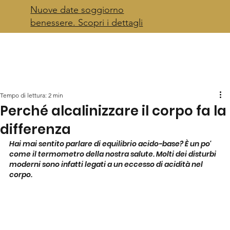
Nuove date soggiorno
benessere. Scopri i dettagli
Tempo di lettura: 2 min
Perché alcalinizzare il corpo fa la
differenza
Hai mai sentito parlare di equilibrio acido-base? È un po' 
come il termometro della nostra salute. Molti dei disturbi 
moderni sono infatti legati a un eccesso di acidità nel 
corpo.