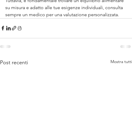
Tuttavia, è fondamentale trovare un equilibrio alimentare 
su misura e adatto alle tue esigenze individuali, consulta 
sempre un medico per una valutazione personalizzata.
Mostra tutti
Post recenti