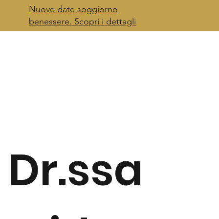
Nuove date soggiorno
benessere. Scopri i dettagli
Dr.ssa