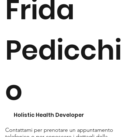
Frida
Pedicchi
o
Holistic Health Developer
​Contattami per prenotare un appuntamento
telefonico o per conoscere i dettagli della