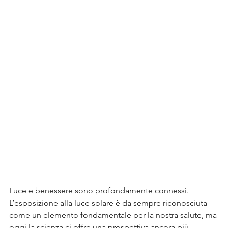
Luce e benessere sono profondamente connessi. 
L’esposizione alla luce solare è da sempre riconosciuta 
come un elemento fondamentale per la nostra salute, ma 
oggi la scienza ci offre una prospettiva ancora più 