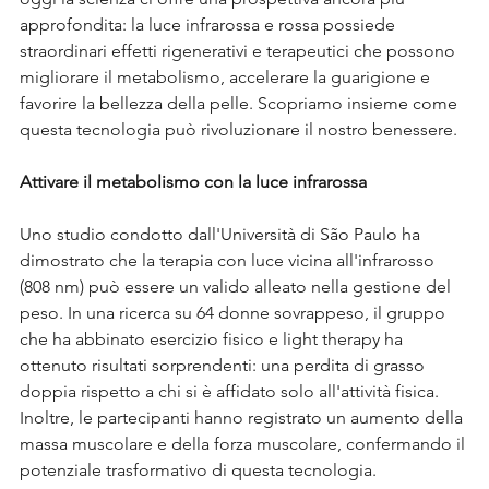
approfondita: la luce infrarossa e rossa possiede 
straordinari effetti rigenerativi e terapeutici che possono 
migliorare il metabolismo, accelerare la guarigione e 
favorire la bellezza della pelle. Scopriamo insieme come 
questa tecnologia può rivoluzionare il nostro benessere.
Attivare il metabolismo con la luce infrarossa
Uno studio condotto dall'Università di São Paulo ha 
dimostrato che la terapia con luce vicina all'infrarosso 
(808 nm) può essere un valido alleato nella gestione del 
peso. In una ricerca su 64 donne sovrappeso, il gruppo 
che ha abbinato esercizio fisico e light therapy ha 
ottenuto risultati sorprendenti: una perdita di grasso 
doppia rispetto a chi si è affidato solo all'attività fisica. 
Inoltre, le partecipanti hanno registrato un aumento della 
massa muscolare e della forza muscolare, confermando il 
potenziale trasformativo di questa tecnologia.