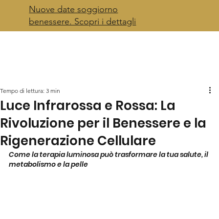
Nuove date soggiorno
benessere. Scopri i dettagli
Tempo di lettura: 3 min
Luce Infrarossa e Rossa: La
Rivoluzione per il Benessere e la
Rigenerazione Cellulare
Come la terapia luminosa può trasformare la tua salute, il 
metabolismo e la pelle